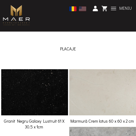
MENIU
PLACAJE
Granit Negru Galaxy Lustruit 61 X
Marmură Crem lotus 60 x 60 x 2 cm
30,5 x 1cm