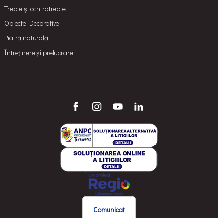
Trepte și contratrepte
Obiecte Decorative
Piatră naturală
Întreținere și prelucrare
Comunicat