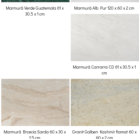
Marmură Verde Guatemala 61 x
Marmură Alb Pur 120 x 60 x 2 cm
30,5 x 1 cm
Marmură Carrarra CD 61 x 30,5 x 1
cm
Marmură Brcecia Sarda 60 x 30 x
Granit Galben Kashmir fiamat 60 x
1,5 cm
60 x 2 cm