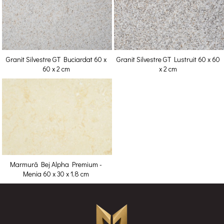
Granit Silvestre GT Buciardat 60 x
Granit Silvestre GT Lustruit 60 x 60
60 x 2 cm
x 2 cm
Marmură Bej Alpha Premium -
Menia 60 x 30 x 1,8 cm