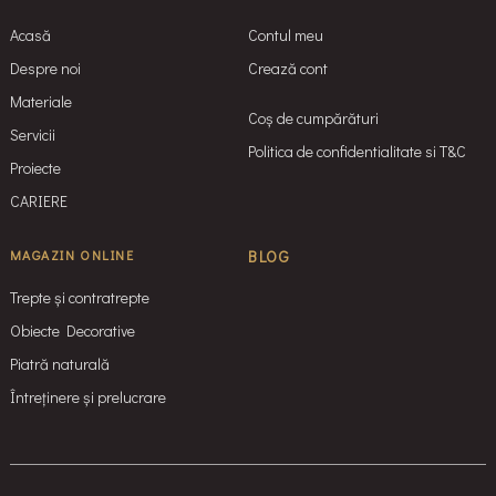
Acasă
Contul meu
Despre noi
Crează cont
Materiale
Coș de cumpărături
Servicii
Politica de confidentialitate si T&C
Proiecte
CARIERE
MAGAZIN ONLINE
BLOG
Trepte și contratrepte
Obiecte Decorative
Piatră naturală
Întreținere și prelucrare