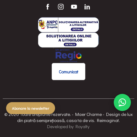
Comunicat
Abonare la newsletter
© 2026 Toate drepturile rezervate. - Maer Charme - Design de lux
din piatră semiprețioasă, casa ta de vis. Reimaginat.
Developed
by
Royalty