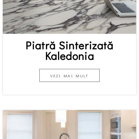
Piatră Sinterizată
Kaledonia
VEZI MAI MULT