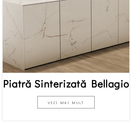
Piatră Sinterizată Bellagio
VEZI MAI MULT