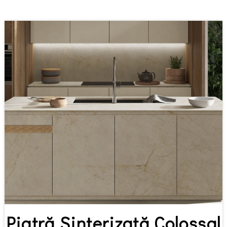
Piatră Sinterizată Colossal