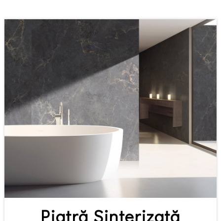
Piatră Sinterizată