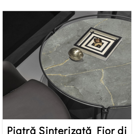
Piatră Sinterizată Fior di