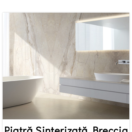
Piatră Sinterizată Breccia