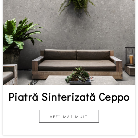
Piatră Sinterizată Ceppo
VEZI MAI MULT