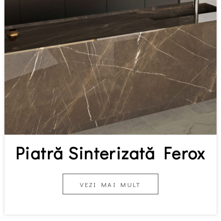
Piatră Sinterizată Ferox
VEZI MAI MULT