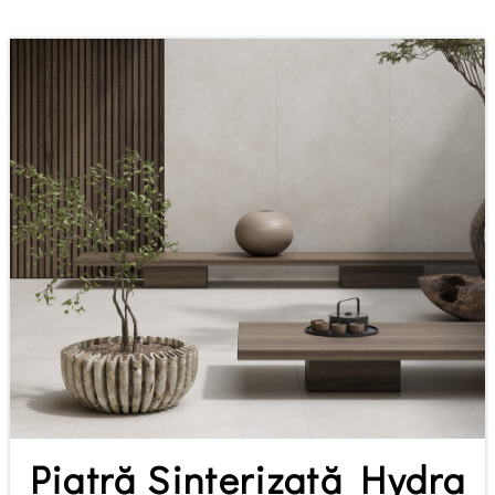
Piatră Sinterizată Hydra