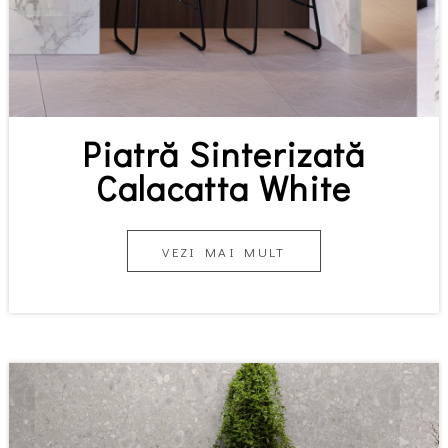
Piatră Sinterizată
Calacatta White
VEZI MAI MULT