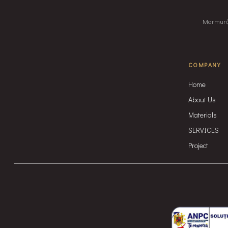
Marmură, 
COMPANY
Home
About Us
Materials
SERVICES
Project