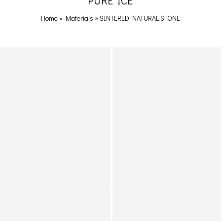
PURE ICE
Home
»
Materials
»
SINTERED NATURAL STONE